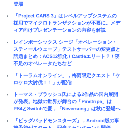
登場
「Project CARS 3」はレベルアップシステムの
採用でマイクロトランザクションが不要に。メデ
ィア向けプレゼンテーションの内容を解説
レインボーシックス シージ「オペレーション・
スティールウェーブ」テストサーバーの変更点と
話題まとめ：ACS12強化 / Castleエリート？ / 寝
不足のオペレータたちなど
「トーラムオンライン」，梅雨限定クエスト「ケ
ロケロ大討伐！！」が配信
トーマス・ブラッシュ氏による2作品の国内展開
が発表。地獄の世界が舞台の「Pinstripe」は
PS4とSwitchで夏，「Neversong」は秋に登場へ
「ビッグバッドモンスターズ」，Android版の事
前予約がスタート。記念キャンペーンも開催