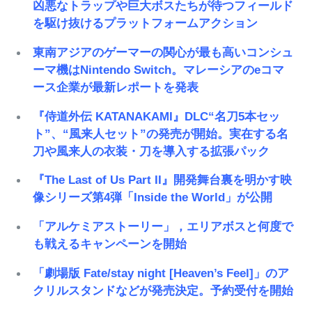
凶悪なトラップや巨大ボスたちが待つフィールド
を駆け抜けるプラットフォームアクション
東南アジアのゲーマーの関心が最も高いコンシュ
ーマ機はNintendo Switch。マレーシアのeコマ
ース企業が最新レポートを発表
『侍道外伝 KATANAKAMI』DLC“名刀5本セッ
ト”、“風来人セット”の発売が開始。実在する名
刀や風来人の衣装・刀を導入する拡張パック
『The Last of Us Part II』開発舞台裏を明かす映
像シリーズ第4弾「Inside the World」が公開
「アルケミアストーリー」，エリアボスと何度で
も戦えるキャンペーンを開始
「劇場版 Fate/stay night [Heaven’s Feel]」のア
クリルスタンドなどが発売決定。予約受付を開始