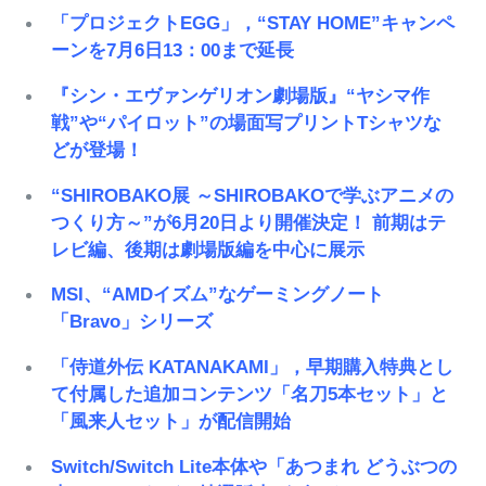
「プロジェクトEGG」，“STAY HOME”キャンペ
ーンを7月6日13：00まで延長
『シン・エヴァンゲリオン劇場版』“ヤシマ作
戦”や“パイロット”の場面写プリントTシャツな
どが登場！
“SHIROBAKO展 ～SHIROBAKOで学ぶアニメの
つくり方～”が6月20日より開催決定！ 前期はテ
レビ編、後期は劇場版編を中心に展示
MSI、“AMDイズム”なゲーミングノート
「Bravo」シリーズ
「侍道外伝 KATANAKAMI」，早期購入特典とし
て付属した追加コンテンツ「名刀5本セット」と
「風来人セット」が配信開始
Switch/Switch Lite本体や「あつまれ どうぶつの