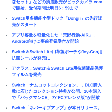
森セット」などの抽選販売がビックカメラ.com
で開始。受付期間は明日6：59まで
Switch用多機能小型ドック「Dongii」の先行販
売がスタート
アプリ容量を軽量化した「荒野行動-AIR」，
Android向けに事前登録受付が開始
Switch＆Switch Lite用革製ポーチやJoy-Con用
抗菌シールが発売に
アクラス，Switch＆Switch Lite用抗菌液晶保護
フィルムを発売
Switch「ナムコットコレクション」，DLC購入
数に応じたコレクション特典が公開。10本購入
で「パックマンCE」の“FCアレンジ版”が開放
Switch「ネバーギブアップ」が本日リリース。