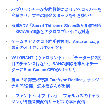
パブリッシャーが契約解除によりデベロッパーを
廃業させ、大半の開発スタッフを引き抜いた
海賊ADV『Sea of Thieves』Steam版が配信開始
―XB1/Win10版とのクロスプレイにも対応
ゲームギアミクロ予約受付再開。Amazon.co.jp
限定のオリジナルTシャツも
VALORANT（ヴァロラント）：「チーターに2度
目のチャンスはない」BANの解除を求めるチー
ターにRiot Games CEOがバッサリ
漫画『帝都聖杯奇譚 Fate/type Redline』オリジ
ナルPV公開。悠木碧さんが出演
「ファントム オブ キル」，フォルカスのキャラ
ソンが各種音楽配信サービスで本日配信