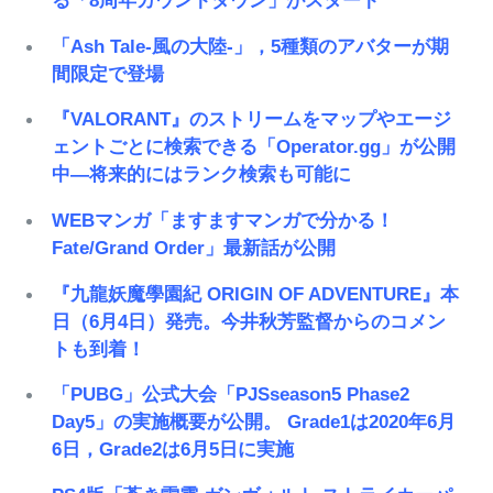
る「8周年カウントダウン」がスタート
「Ash Tale-風の大陸-」，5種類のアバターが期
間限定で登場
『VALORANT』のストリームをマップやエージ
ェントごとに検索できる「Operator.gg」が公開
中―将来的にはランク検索も可能に
WEBマンガ「ますますマンガで分かる！
Fate/Grand Order」最新話が公開
『九龍妖魔學園紀 ORIGIN OF ADVENTURE』本
日（6月4日）発売。今井秋芳監督からのコメン
トも到着！
「PUBG」公式大会「PJSseason5 Phase2
Day5」の実施概要が公開。 Grade1は2020年6月
6日，Grade2は6月5日に実施