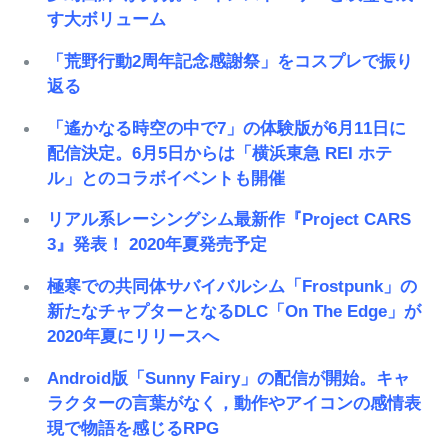
す大ボリューム
「荒野行動2周年記念感謝祭」をコスプレで振り
返る
「遙かなる時空の中で7」の体験版が6月11日に
配信決定。6月5日からは「横浜東急 REI ホテ
ル」とのコラボイベントも開催
リアル系レーシングシム最新作『Project CARS
3』発表！ 2020年夏発売予定
極寒での共同体サバイバルシム「Frostpunk」の
新たなチャプターとなるDLC「On The Edge」が
2020年夏にリリースへ
Android版「Sunny Fairy」の配信が開始。キャ
ラクターの言葉がなく，動作やアイコンの感情表
現で物語を感じるRPG