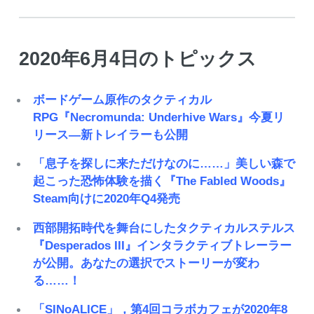
2020年6月4日のトピックス
ボードゲーム原作のタクティカル
RPG『Necromunda: Underhive Wars』今夏リ
リース―新トレイラーも公開
「息子を探しに来ただけなのに……」美しい森で
起こった恐怖体験を描く『The Fabled Woods』
Steam向けに2020年Q4発売
西部開拓時代を舞台にしたタクティカルステルス
『Desperados III』インタラクティブトレーラー
が公開。あなたの選択でストーリーが変わ
る……！
「SINoALICE」，第4回コラボカフェが2020年8