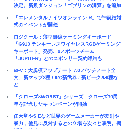
決定。新規ダンジョン「ゴブリンの洞窟」を追加
「エレメンタルナイツオンライン R」で神前結婚
式のイベントが開催
ロジクール：薄型無線ゲーミングキーボード
「G913 テンキーレスワイヤレスRGBゲーミング
キーボード」発売、eスポーツチーム
「JUPITER」とのスポンサー契約締結も
BFV：大規模アップデート 7.0 パッチノート全
文、新マップ2種 / 9の新武器 / 新ビークル6種な
ど
「クローズ×WORST」シリーズ，クローズ30周
年を記念したキャンペーンが開始
任天堂やSIEなど世界のゲームメーカーが差別や
暴力，偏見に反対するとの立場を次々と表明。掲