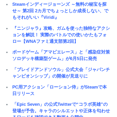
Steamインディージョーンズ ～無料の秘宝を探
せ～ 第2回 2カ月でちょっとしか成長しない、で
もそれがいい『Viridi』
『ニンジャラ』攻略、ガムを使った独特なアクシ
ョンを解説！ 実際のバトルでの使いかたもフォ
ロー【WNAファミ通支部第2回】
ボードゲーム「アマビエレース」と「感染症対策
ソロデッキ構築型ゲーム」が6月5日に発売
「ブレイドアンドソウル」公式大会「ジャパンチ
ャンピオンシップ」の開催が見送りに
PC用アクション「ローション侍」がSteamで本
日リリース
「Epic Seven」の公式Twitterで“コラボ英雄”の
登場が予告。キャラのシルエットや正体を匂わせ