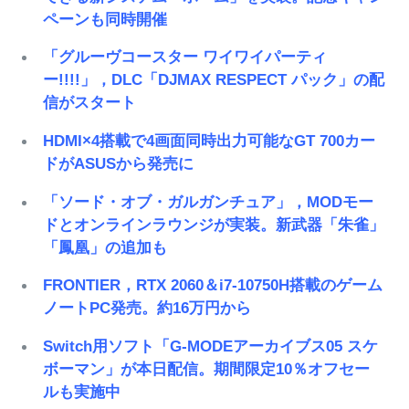
ペーンも同時開催
「グルーヴコースター ワイワイパーティ
ー!!!!」，DLC「DJMAX RESPECT パック」の配
信がスタート
HDMI×4搭載で4画面同時出力可能なGT 700カー
ドがASUSから発売に
「ソード・オブ・ガルガンチュア」，MODモー
ドとオンラインラウンジが実装。新武器「朱雀」
「鳳凰」の追加も
FRONTIER，RTX 2060＆i7-10750H搭載のゲーム
ノートPC発売。約16万円から
Switch用ソフト「G-MODEアーカイブス05 スケ
ボーマン」が本日配信。期間限定10％オフセー
ルも実施中