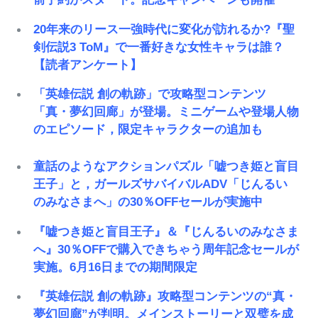
20年来のリース一強時代に変化が訪れるか?『聖
剣伝説3 ToM』で一番好きな女性キャラは誰？
【読者アンケート】
「英雄伝説 創の軌跡」で攻略型コンテンツ
「真・夢幻回廊」が登場。ミニゲームや登場人物
のエピソード，限定キャラクターの追加も
童話のようなアクションパズル「嘘つき姫と盲目
王子」と，ガールズサバイバルADV「じんるい
のみなさまへ」の30％OFFセールが実施中
『嘘つき姫と盲目王子』＆『じんるいのみなさま
へ』30％OFFで購入できちゃう周年記念セールが
実施。6月16日までの期間限定
『英雄伝説 創の軌跡』攻略型コンテンツの“真・
夢幻回廊”が判明。メインストーリーと双璧を成