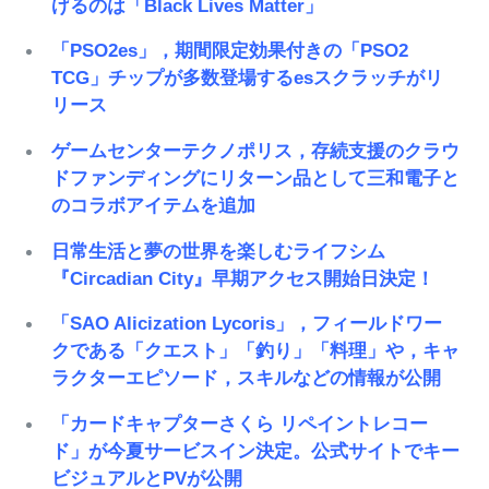
げるのは「Black Lives Matter」
「PSO2es」，期間限定効果付きの「PSO2
TCG」チップが多数登場するesスクラッチがリ
リース
ゲームセンターテクノポリス，存続支援のクラウ
ドファンディングにリターン品として三和電子と
のコラボアイテムを追加
日常生活と夢の世界を楽しむライフシム
『Circadian City』早期アクセス開始日決定！
「SAO Alicization Lycoris」，フィールドワー
クである「クエスト」「釣り」「料理」や，キャ
ラクターエピソード，スキルなどの情報が公開
「カードキャプターさくら リペイントレコー
ド」が今夏サービスイン決定。公式サイトでキー
ビジュアルとPVが公開