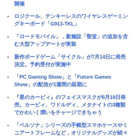
開催
ロジクール、テンキーレスのワイヤレスゲーミン
グキーボード「G913-TKL」
「ロードモバイル」，新施設「聖堂」の追加を含
む大型アップデートが実装
新作ボードゲーム「サイクル」が7月14日に発売
決定。予約受付が実施中
「PC Gaming Show」と「Future Games
Show」の配信が1週間の延期に
『星のカービィ』のフェイスマスクが6月19日発
売。カービィ、ワドルディ、メタナイトの3種類
でかわいく潤いをチャージできちゃう
「ペルソナ」シリーズの手帳型スマホケースやミ
ニアートフレームなど，オリジナルグッズが続々