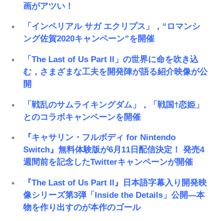
画がアツい！
「インペリアル サガ エクリプス」，“ロマンシ
ング佐賀2020キャンペーン”を開催
「The Last of Us Part II」の世界に命を吹き込
む，さまざまな工夫を開発陣が語る紹介映像が公
開
「戦乱のサムライキングダム」，「戦国†恋姫」
とのコラボキャンペーンを開催
『キャサリン・フルボディ for Nintendo
Switch』無料体験版が6月11日配信決定！ 発売4
週間前を記念したTwitterキャンペーンが開催
『The Last of Us Part II』日本語字幕入り開発映
像シリーズ第3弾「Inside the Details」公開―本
物を作り出すのが本作のゴール