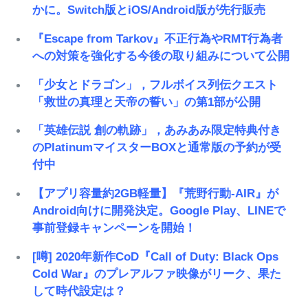
かに。Switch版とiOS/Android版が先行販売
『Escape from Tarkov』不正行為やRMT行為者
への対策を強化する今後の取り組みについて公開
「少女とドラゴン」，フルボイス列伝クエスト
「救世の真理と天帝の誓い」の第1部が公開
「英雄伝説 創の軌跡」，あみあみ限定特典付き
のPlatinumマイスターBOXと通常版の予約が受
付中
【アプリ容量約2GB軽量】『荒野行動-AIR』が
Android向けに開発決定。Google Play、LINEで
事前登録キャンペーンを開始！
[噂] 2020年新作CoD『Call of Duty: Black Ops
Cold War』のプレアルファ映像がリーク、果た
して時代設定は？