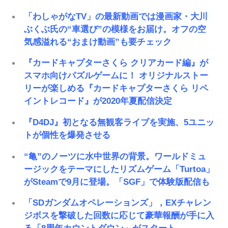
「わしゃがなTV」の最新動画では漫画家・大川
ぶくぶ氏の“車選び”の模様をお届け。オフの空
気感溢れる“おまけ動画”も要チェック
『カードキャプターさくら クリアカード編』が
スマホ向けパズルゲームに！ オリジナルストー
リーが楽しめる『カードキャプターさくら リペ
イントレコード』が2020年夏配信決定
『D4DJ』初となる無観客ライブを実施、5ユニッ
トが個性を爆発させる
“亀”のノーツに水中世界の背景。ワールドミュ
ージックをテーマにしたリズムゲーム「Turtoa」
がSteamで9月に登場。「SGF」で体験版配信も
「SDガンダムオペレーションズ」，EXチャレン
ジボスを撃破した回数に応じて豪華報酬が手に入