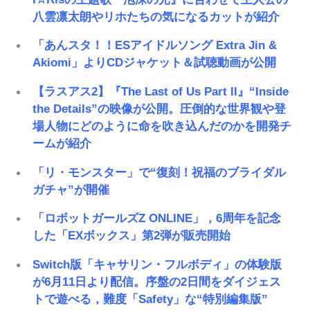
八雲凛太朗やリホたちの気になるカットが紹介
「あんスタ！！ESアイドルソング Extra Jin &
Akiomi」よりCDジャケット＆試聴動画が公開
【ラスアス2】『The Last of Us Part II』“Inside
the Details”の映像が公開。圧倒的な世界観や登
場人物にどのように命を吹き込んだのかを開発チ
ームが紹介
「リ・モンスター」で“復刻！祝福のブライダル
ガチャ”が開催
「ロボットガールズZ ONLINE」，6周年を記念
した「EXボックス」第2弾が販売開始
Switch版「キャサリン・フルボディ」の体験版
が6月11日より配信。序盤の2日間をダイジェス
トで遊べる，難度「Safety」な“特別編集版”