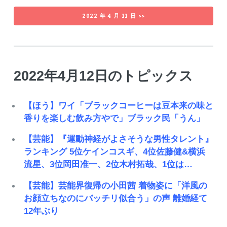
2022 年 4 月 11 日 >>
2022年4月12日のトピックス
【ほう】ワイ「ブラックコーヒーは豆本来の味と
香りを楽しむ飲み方やで」ブラック民「うん」
【芸能】『運動神経がよさそうな男性タレント』
ランキング 5位ケインコスギ、4位佐藤健&横浜
流星、3位岡田准一、2位木村拓哉、1位は…
【芸能】芸能界復帰の小田茜 着物姿に「洋風の
お顔立ちなのにバッチリ似合う」の声 離婚経て
12年ぶり