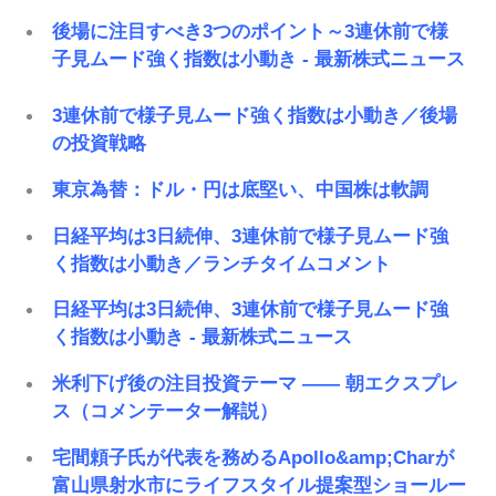
後場に注目すべき3つのポイント～3連休前で様
子見ムード強く指数は小動き - 最新株式ニュース
3連休前で様子見ムード強く指数は小動き／後場
の投資戦略
東京為替：ドル・円は底堅い、中国株は軟調
日経平均は3日続伸、3連休前で様子見ムード強
く指数は小動き／ランチタイムコメント
日経平均は3日続伸、3連休前で様子見ムード強
く指数は小動き - 最新株式ニュース
米利下げ後の注目投資テーマ ―― 朝エクスプレ
ス（コメンテーター解説）
宅間頼子氏が代表を務めるApollo&amp;Charが
富山県射水市にライフスタイル提案型ショールー