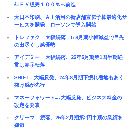
年ＥＶ販売１００％へ前進
大日本印刷、ＡＩ活用の新店舗宣伝予算最適化サ
ービスを開発、ローソンで導入開始
トレファク---大幅続落、6-8月期小幅減益で目先
の出尽くし感優勢
アイデミー---大幅続落、25年5月期第1四半期経
常は赤字転落
SHIFT---大幅反発、24年8月期下振れ着地もあく
抜け感が先行
マネーフォワード---大幅反発、ビジネス料金の
改定を発表
クリーマ---続落、25年2月期第2四半期の業績を
嫌気