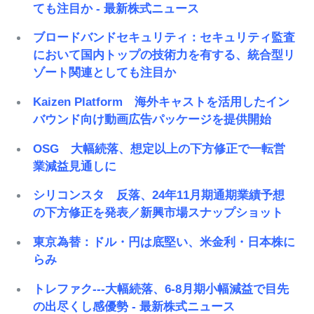
ても注目か - 最新株式ニュース
ブロードバンドセキュリティ：セキュリティ監査
において国内トップの技術力を有する、統合型リ
ゾート関連としても注目か
Kaizen Platform 海外キャストを活用したイン
バウンド向け動画広告パッケージを提供開始
OSG 大幅続落、想定以上の下方修正で一転営
業減益見通しに
シリコンスタ 反落、24年11月期通期業績予想
の下方修正を発表／新興市場スナップショット
東京為替：ドル・円は底堅い、米金利・日本株に
らみ
トレファク---大幅続落、6-8月期小幅減益で目先
の出尽くし感優勢 - 最新株式ニュース