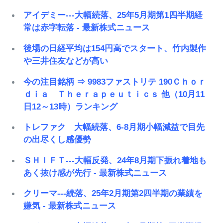
アイデミー---大幅続落、25年5月期第1四半期経
常は赤字転落 - 最新株式ニュース
後場の日経平均は154円高でスタート、竹内製作
や三井住友などが高い
今の注目銘柄 ⇒ 9983ファストリテ 190Ｃｈｏｒ
ｄｉａ Ｔｈｅｒａｐｅｕｔｉｃｓ 他（10月11
日12～13時）ランキング
トレファク 大幅続落、6-8月期小幅減益で目先
の出尽くし感優勢
ＳＨＩＦＴ---大幅反発、24年8月期下振れ着地も
あく抜け感が先行 - 最新株式ニュース
クリーマ---続落、25年2月期第2四半期の業績を
嫌気 - 最新株式ニュース