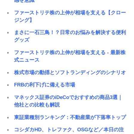
感を意識
ファーストリテ株の上伸が相場を支える【クロー
ジング】
まさに一石三鳥！？日常のお悩みを解決する便利
グッズ
ファーストリテ株の上伸が相場を支える - 最新株
式ニュース
株式市場の動揺とソフトランディングのシナリオ
FRBの利下げに備える市場
マネックス証券のiDeCoでおすすめの商品3選｜
他社との比較も解説
東証業種別ランキング：不動産業が下落率トップ
コシダカHD、トレファク、OSGなど／本日の注