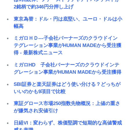
2銘柄で約346円分押し上げ
東京為替：ドル・円は底堅い、ユーロ・ドルは小
幅高
ミガロＨＤ---子会社バーナーズのクラウドイン
テグレーション事業がHUMAN MADEから受注獲
得 - 最新株式ニュース
ミガロHD 子会社バーナーズのクラウドインテ
グレーション事業がHUMAN MADEから受注獲得
SBI証券と楽天証券はどう使い分ける？どっちが
いいのかも9項目で比較
東証グロース市場250指数先物概況：上値の重さ
が嫌気され安値引け
日経VI：変わらず、株価堅調で短期的な高値警戒