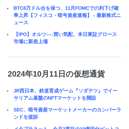
BTC6万ドル台を保つ、11月FOMCでの利下げ確
率上昇【フィスコ・暗号資産速報】 - 最新株式ニ
ュース
【IPO】オルツ----買い気配、本日東証グロース
市場に新規上場
2024年10月11日の仮想通貨
JR西日本、鉄道育成ゲーム『ソダテツ』でイー
サリアム基盤のNFTマーケットを開設
SEC、暗号資産マーケットメーカーのカンバーラ
ンドを提訴