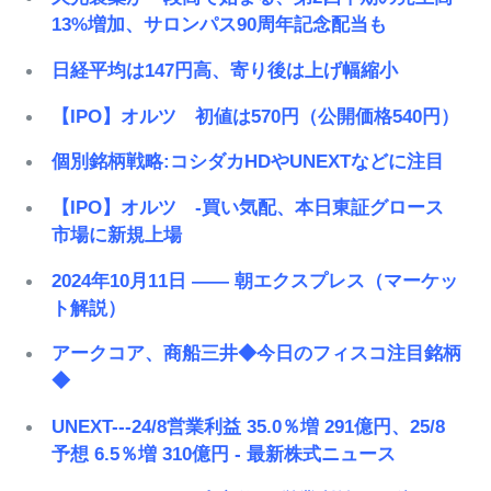
13%増加、サロンパス90周年記念配当も
日経平均は147円高、寄り後は上げ幅縮小
【IPO】オルツ 初値は570円（公開価格540円）
個別銘柄戦略:コシダカHDやUNEXTなどに注目
【IPO】オルツ -買い気配、本日東証グロース
市場に新規上場
2024年10月11日 ―― 朝エクスプレス（マーケッ
ト解説）
アークコア、商船三井◆今日のフィスコ注目銘柄
◆
UNEXT---24/8営業利益 35.0％増 291億円、25/8
予想 6.5％増 310億円 - 最新株式ニュース