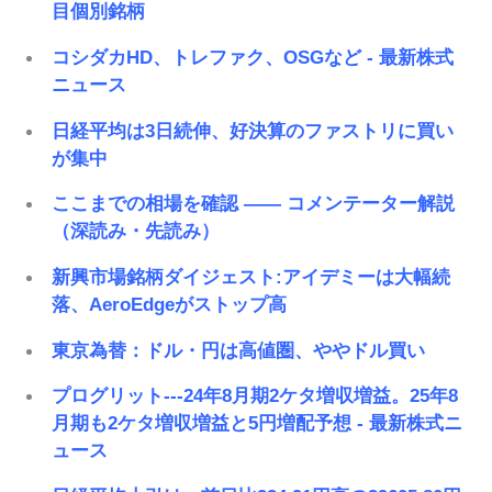
目個別銘柄
コシダカHD、トレファク、OSGなど - 最新株式
ニュース
日経平均は3日続伸、好決算のファストリに買い
が集中
ここまでの相場を確認 ―― コメンテーター解説
（深読み・先読み）
新興市場銘柄ダイジェスト:アイデミーは大幅続
落、AeroEdgeがストップ高
東京為替：ドル・円は高値圏、ややドル買い
プログリット---24年8月期2ケタ増収増益。25年8
月期も2ケタ増収増益と5円増配予想 - 最新株式ニ
ュース