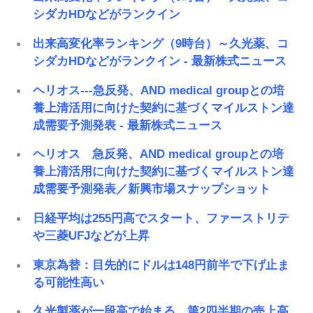
シダカHDなどがランクイン
出来高変化率ランキング（9時台）～久光薬、コ
シダカHDなどがランクイン - 最新株式ニュース
ヘリオス---急反発、AND medical groupとの培
養上清活用に向けた契約に基づくマイルストン達
成需要予測発表 - 最新株式ニュース
ヘリオス 急反発、AND medical groupとの培
養上清活用に向けた契約に基づくマイルストン達
成需要予測発表／新興市場スナップショット
日経平均は255円高でスタート、ファーストリテ
や三菱UFJなどが上昇
東京為替：目先的にドルは148円前半で下げ止ま
る可能性高い
久光製薬が一段高で始まる、第2四半期の売上高