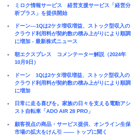
ミロク情報サービス 経営支援サービス「経営分
析プラス」を提供開始
ドーン---1Qは2ケタ増収増益、ストック型収入の
クラウド利用料が契約数の積み上がりにより順調
に増加 - 最新株式ニュース
朝エクスプレス コメンテーター解説（2024年
10月9日）
ドーン 1Qは2ケタ増収増益、ストック型収入の
クラウド利用料が契約数の積み上がりにより順調
に増加
日常に走る喜びを。家族の日々を支える電動アシ
スト自転車「ADO AIR 28 PRO」
顧客視点の商品・サービス提供、オンライン生保
市場の拡大をけん引 ―― トップに聞く