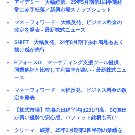
アイデミー 大幅続落、25年5月期第1四半期経
常は赤字転落／新興市場スナップショット
マネーフォワード---大幅反発、ビジネス料金の
改定を発表 - 最新株式ニュース
SHIFT 大幅反発、24年8月期下振れ着地もあく
抜け感が先行
FフォースG---マーケティング支援ツール提供、
同業他社と比較して利益率が高い - 最新株式ニュ
ース
マネーフォワード 大幅反発、ビジネス料金の改
定を発表
【株式市場】前場の日経平均は231円高、SQ算出
が買い優勢で安心感、バフェット銘柄も高い
クリーマ 続落、25年2月期第2四半期の業績を