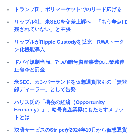
トランプ氏、ポリマーケットでのリード広げる
リップル社、米SECを交差上訴へ 「もう争点は
残されていない」と主張
リップルがRipple Custodyを拡充 RWAトーク
ン化機能導入
ドバイ規制当局、7つの暗号資産事業体に業務停
止命令と罰金
米SEC、カンバーランドを仮想通貨取引の「無登
録ディーラー」として告発
ハリス氏の「機会の経済（Opportunity
Economy）」、暗号資産業界にもたらすメリッ
トとは
決済サービスのStripeが2024年10月から仮想通貨