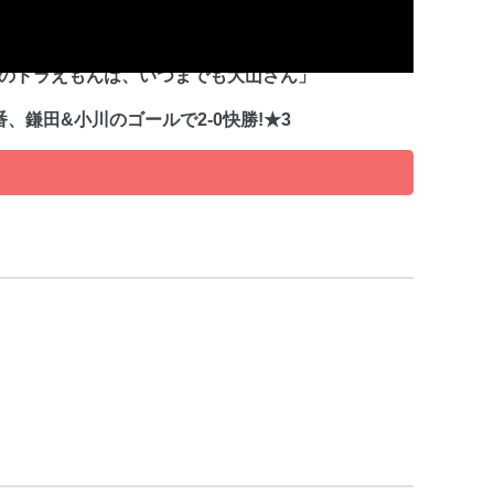
てのドラえもんは、いつまでも大山さん」
、鎌田&小川のゴールで2-0快勝!★3