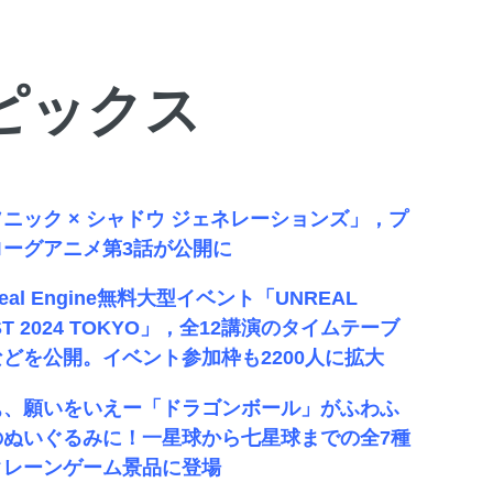
トピックス
ニック × シャドウ ジェネレーションズ」，プ
ローグアニメ第3話が公開に
real Engine無料大型イベント「UNREAL
ST 2024 TOKYO」，全12講演のタイムテーブ
などを公開。イベント参加枠も2200人に拡大
ぁ、願いをいえー「ドラゴンボール」がふわふ
のぬいぐるみに！一星球から七星球までの全7種
クレーンゲーム景品に登場