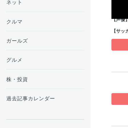
ネット
大山のぶ
【声優
クルマ
【サッ
ガールズ
グルメ
株・投資
過去記事カレンダー