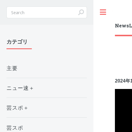
Toggle
NewsL
カテゴリ
主要
2024
ニュー速＋
芸スポ＋
芸スポ